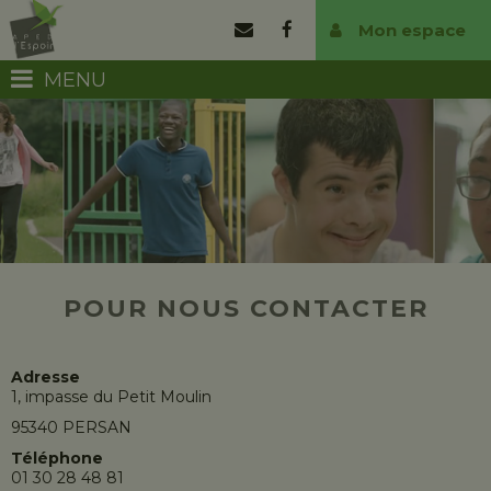
Mon espace
MENU
POUR NOUS CONTACTER
Adresse
1, impasse du Petit Moulin
95340 PERSAN
Téléphone
01 30 28 48 81