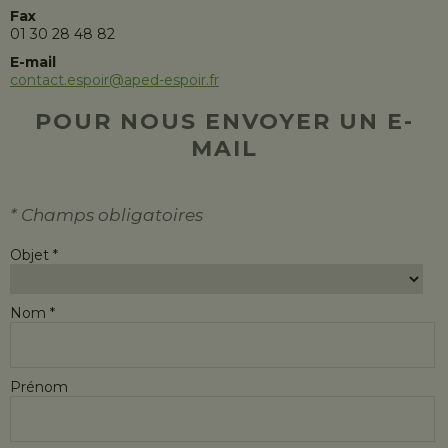
Fax
01 30 28 48 82
E-mail
contact.espoir@aped-espoir.fr
POUR NOUS ENVOYER UN E-
MAIL
* Champs obligatoires
Objet *
Nom *
Prénom