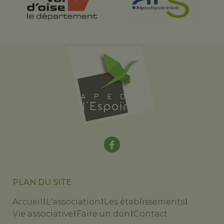
PLAN DU SITE
Accueil
L'association
Les établissements
Vie associative
Faire un don
Contact