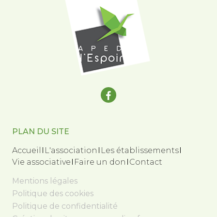
PLAN DU SITE
Accueil
L'association
Les établissements
Vie associative
Faire un don
Contact
Mentions légales
Politique des cookies
Politique de confidentialité