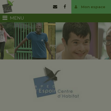
Mon espace
MENU