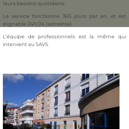
leurs besoins quotidiens.
Le service fonctionne 365 jours par an, et est
joignable 24h/24 (astreinte).
L’équipe de professionnels est la même qui
intervient au SAVS.